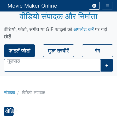
Movie Maker Online
वीडियो संपादक और निर्माता
वीडियो, फ़ोटो, संगीत या GIF फ़ाइलों को
अपलोड करें
पर यहां
छोड़ें
फाइलें जोड़ो
मुफ्त तस्वीरें
रंग
+
संपादक
विडियो संपादक
वीडियो