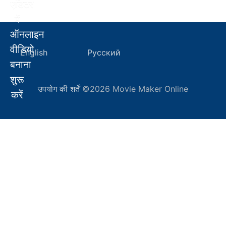
एडिटर
में
ऑनलाइन
वीडियो
English
Русский
बनाना
शुरू
उपयोग की शर्तें
©2026 Movie Maker Online
करें