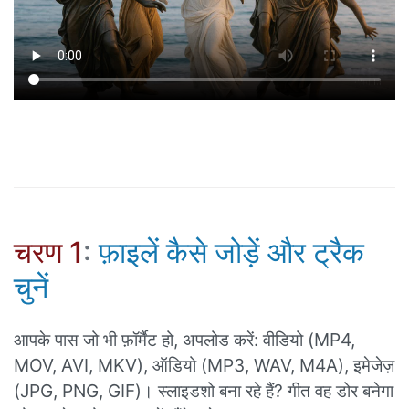
चरण 1
:
फ़ाइलें कैसे जोड़ें और ट्रैक
चुनें
आपके पास जो भी फ़ॉर्मैट हो, अपलोड करें: वीडियो (MP4,
MOV, AVI, MKV), ऑडियो (MP3, WAV, M4A), इमेजेज़
(JPG, PNG, GIF)। स्लाइडशो बना रहे हैं? गीत वह डोर बनेगा