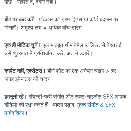
पीछे—सहारा दें, दबाएँ नहीं।
बीट पर कट करें।
एडिट्स को ड्रम हिट्स या कॉर्ड बदलने पर
मिलाएँ। अदृश्य लय = अधिक वॉच‑टाइम।
एक ही मोटिफ़ चुनें।
एक मज़बूत थीम बेमेल प्लेलिस्ट से बेहतर है।
उसे शुरुआत में प्रतिध्वनित करें, अंत में उतारें।
कार्पेट नहीं, एक्सेंट्स।
हीरो शॉट पर एक अकेला चाइम > हर
जगह इफ़ेक्ट्स की चादर।
क़ानूनी रहें।
रॉयल्टी‑फ्री संगीत और स्पष्ट‑लाइसेंस SFX आपके
वीडियो की रक्षा करते हैं। पहला पड़ाव:
मुफ़्त संगीत & SFX
मार्गदर्शिका
।