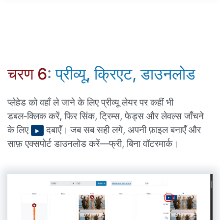
चरण 6
:
प्रीव्यू, क्रिएट, डाउनलोड
प्लेहेड को वहाँ ले जाने के लिए प्रीव्यू लेयर पर कहीं भी
डबल‑क्लिक करें, फिर सिंक, ट्रिम्स, फेड्स और लेवल्स जाँचने
के लिए
दबाएँ। जब सब सही लगे, अपनी फ़ाइल बनाएँ और
साफ़ एक्सपोर्ट डाउनलोड करें—फ्री, बिना वॉटरमार्क।