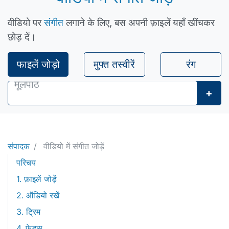
वीडियो पर
संगीत
लगाने के लिए, बस अपनी फ़ाइलें यहाँ खींचकर
छोड़ दें।
फाइलें जोड़ो
मुफ्त तस्वीरें
रंग
+
संपादक
वीडियो में संगीत जोड़ें
परिचय
1. फ़ाइलें जोड़ें
2. ऑडियो रखें
3. ट्रिम
4. फेड्स