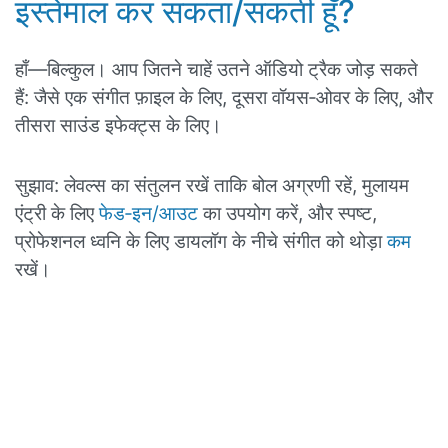
इस्तेमाल कर सकता/सकती हूँ?
हाँ—बिल्कुल। आप जितने चाहें उतने ऑडियो ट्रैक जोड़ सकते
हैं: जैसे एक संगीत फ़ाइल के लिए, दूसरा वॉयस‑ओवर के लिए, और
तीसरा साउंड इफेक्ट्स के लिए।
सुझाव: लेवल्स का संतुलन रखें ताकि बोल अग्रणी रहें, मुलायम
एंट्री के लिए
फेड‑इन/आउट
का उपयोग करें, और स्पष्ट,
प्रोफेशनल ध्वनि के लिए डायलॉग के नीचे संगीत को थोड़ा
कम
रखें।