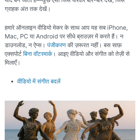
याद बन जाता है—कुछ ऐसा जिसे परिवार बार-बार देखे, जिसे
ग्राहक अंत तक देखें।
हमारे ऑनलाइन वीडियो मेकर के साथ आप यह सब iPhone,
Mac, PC या Android पर सीधे ब्राउज़र में करते हैं। न
डाउनलोड, न ऐप्स।
पंजीकरण
की ज़रूरत नहीं। बस साफ़
एक्सपोर्ट
बिना वॉटरमार्क
। आइए वीडियो और संगीत को तेज़ी से
मिलाएँ।
वीडियो में संगीत बदलें