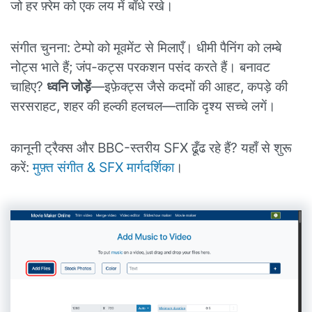
जो हर फ़्रेम को एक लय में बाँधे रखे।
संगीत चुनना: टेम्पो को मूवमेंट से मिलाएँ। धीमी पैनिंग को लम्बे
नोट्स भाते हैं; जंप-कट्स परकशन पसंद करते हैं। बनावट
चाहिए?
ध्वनि जोड़ें
—इफ़ेक्ट्स जैसे कदमों की आहट, कपड़े की
सरसराहट, शहर की हल्की हलचल—ताकि दृश्य सच्चे लगें।
कानूनी ट्रैक्स और BBC-स्तरीय SFX ढूँढ रहे हैं? यहाँ से शुरू
करें:
मुफ़्त संगीत & SFX मार्गदर्शिका
।