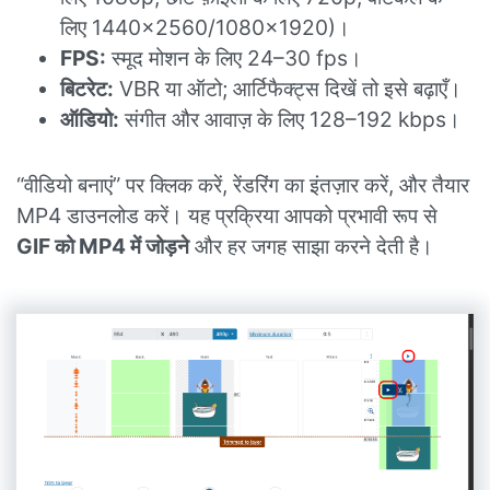
लिए 1440×2560/1080×1920)।
FPS:
स्मूद मोशन के लिए 24–30 fps।
बिटरेट:
VBR या ऑटो; आर्टिफैक्ट्स दिखें तो इसे बढ़ाएँ।
ऑडियो:
संगीत और आवाज़ के लिए 128–192 kbps।
“वीडियो बनाएं” पर क्लिक करें, रेंडरिंग का इंतज़ार करें, और तैयार
MP4 डाउनलोड करें। यह प्रक्रिया आपको प्रभावी रूप से
GIF को MP4 में जोड़ने
और हर जगह साझा करने देती है।