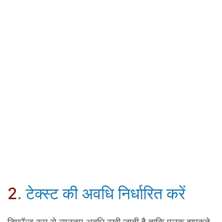
2
.
टेक्स्ट की अवधि निर्धारित करें
डिफ़ॉल्ट रूप से न्यूनतम अवधि रखी जाती है ताकि पलक झपकते