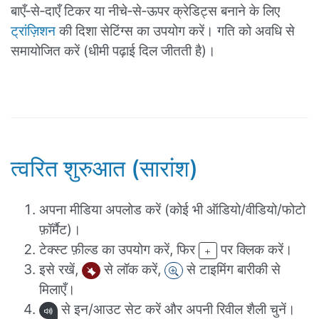
बाएँ‑से‑दाएँ टिकर या नीचे‑से‑ऊपर क्रेडिट्स बनाने के लिए
ट्रांज़िशन
की दिशा सेटिंग्स का उपयोग करें। गति को अवधि से
समायोजित करें (धीमी पढ़ाई दिल जीतती है)।
त्वरित शुरुआत (सारांश)
अपना मीडिया अपलोड करें (कोई भी ऑडियो/वीडियो/फोटो
फ़ॉर्मैट)।
टेक्स्ट फ़ील्ड का उपयोग करें, फिर
पर क्लिक करें।
इसे रखें,
से लॉक करें,
से टाइमिंग बारीकी से
मिलाएँ।
से इन/आउट सेट करें और अपनी रिवील शैली चुनें।