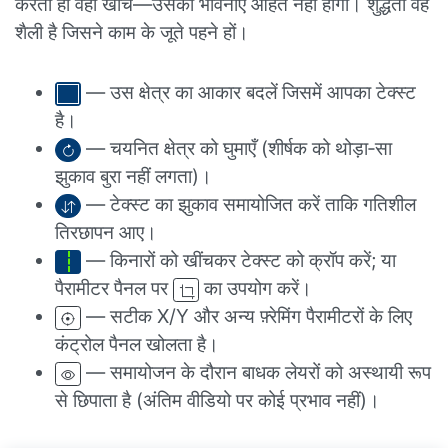
करता हो वहाँ खींचें—उसकी भावनाएँ आहत नहीं होंगी। शुद्धता वह
शैली है जिसने काम के जूते पहने हों।
— उस क्षेत्र का आकार बदलें जिसमें आपका टेक्स्ट
है।
— चयनित क्षेत्र को घुमाएँ (शीर्षक को थोड़ा‑सा
झुकाव बुरा नहीं लगता)।
— टेक्स्ट का झुकाव समायोजित करें ताकि गतिशील
तिरछापन आए।
— किनारों को खींचकर टेक्स्ट को क्रॉप करें; या
पैरामीटर पैनल पर
का उपयोग करें।
— सटीक X/Y और अन्य फ़्रेमिंग पैरामीटरों के लिए
कंट्रोल पैनल खोलता है।
— समायोजन के दौरान बाधक लेयरों को अस्थायी रूप
से छिपाता है (अंतिम वीडियो पर कोई प्रभाव नहीं)।