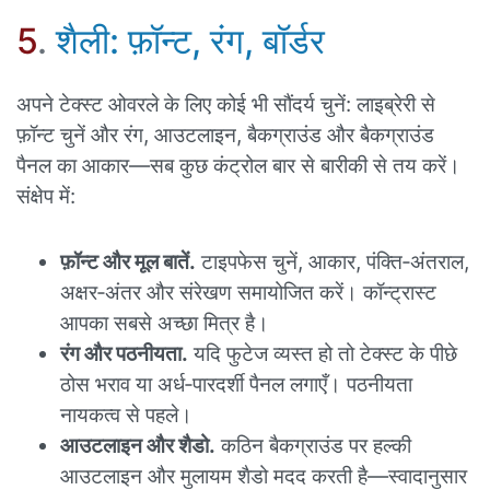
5
.
शैली: फ़ॉन्ट, रंग, बॉर्डर
अपने टेक्स्ट ओवरले के लिए कोई भी सौंदर्य चुनें: लाइब्रेरी से
फ़ॉन्ट चुनें और रंग, आउटलाइन, बैकग्राउंड और बैकग्राउंड
पैनल का आकार—सब कुछ कंट्रोल बार से बारीकी से तय करें।
संक्षेप में:
फ़ॉन्ट और मूल बातें.
टाइपफेस चुनें, आकार, पंक्ति‑अंतराल,
अक्षर‑अंतर और संरेखण समायोजित करें। कॉन्ट्रास्ट
आपका सबसे अच्छा मित्र है।
रंग और पठनीयता.
यदि फुटेज व्यस्त हो तो टेक्स्ट के पीछे
ठोस भराव या अर्ध‑पारदर्शी पैनल लगाएँ। पठनीयता
नायकत्व से पहले।
आउटलाइन और शैडो.
कठिन बैकग्राउंड पर हल्की
आउटलाइन और मुलायम शैडो मदद करती है—स्वादानुसार