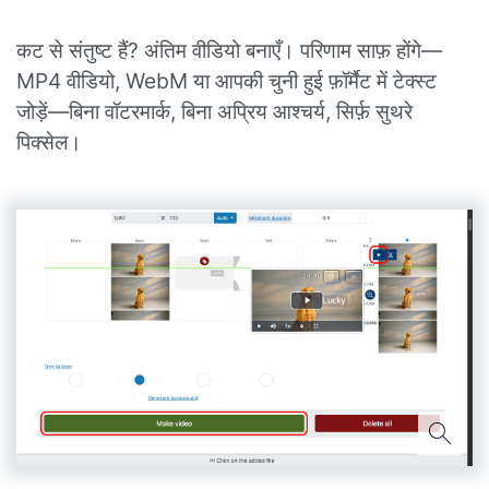
कट से संतुष्ट हैं? अंतिम वीडियो बनाएँ। परिणाम साफ़ होंगे—
MP4 वीडियो, WebM या आपकी चुनी हुई फ़ॉर्मैट में टेक्स्ट
जोड़ें—बिना वॉटरमार्क, बिना अप्रिय आश्चर्य, सिर्फ़ सुथरे
पिक्सेल।