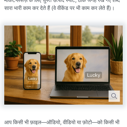
मार्केटप्लेसेज़ के लिए चुस्त उत्पाद स्पॉट, ठीक जगह रखे गए शब्द
सारा भारी काम कर देते हैं (वे वीकेंड पर भी काम कर लेते हैं)।
आप किसी भी फ़ाइल—ऑडियो, वीडियो या फ़ोटो—को किसी भी