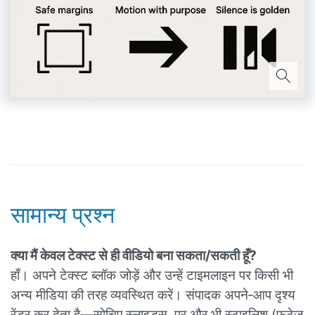
सामान्य प्रश्न
क्या मैं केवल टेक्स्ट से ही वीडियो बना सकता/सकती हूँ?
हाँ। अपने टेक्स्ट ब्लॉक जोड़ें और उन्हें टाइमलाइन पर किसी भी
अन्य मीडिया की तरह व्यवस्थित करें। संपादक अपने‑आप दृश्य
रेंडर कर देता है—सोचिए स्लाइड्स, पर और भी स्टाइलिश (फुटेज