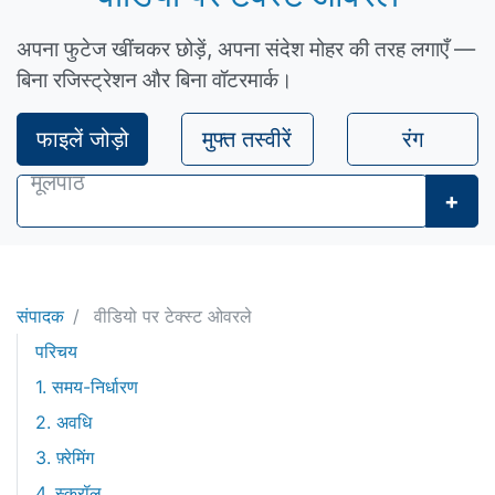
अपना फुटेज खींचकर छोड़ें, अपना संदेश मोहर की तरह लगाएँ —
बिना रजिस्ट्रेशन और बिना वॉटरमार्क।
फाइलें जोड़ो
मुफ्त तस्वीरें
रंग
+
संपादक
वीडियो पर टेक्स्ट ओवरले
परिचय
1. समय-निर्धारण
2. अवधि
3. फ़्रेमिंग
4. स्क्रॉल