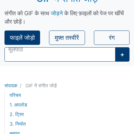
संगीत को GIF के साथ
जोड़ने
के लिए फ़ाइलों को पेज पर खींचें
और छोड़ें।
फाइलें जोड़ो
मुफ्त तस्वीरें
रंग
+
संपादक
GIF में संगीत जोड़ें
परिचय
1. अपलोड
2. ट्रिम
3. निर्यात
सुझाव